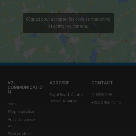
Cliquez pour accepter les cookies marketing
et activer ce contenu
V2L
ADRESSE
CONTACT
COMMUNICATIO
N
Royal Road, Quatre
0184204983
Bornes, Maurice
+230 5 906 42 45
Home
Téléprospection
Prise de rendez-
vous
Relation client